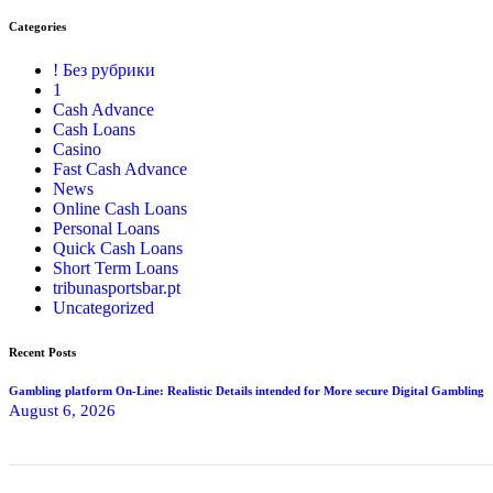
Categories
! Без рубрики
1
Cash Advance
Cash Loans
Casino
Fast Cash Advance
News
Online Cash Loans
Personal Loans
Quick Cash Loans
Short Term Loans
tribunasportsbar.pt
Uncategorized
Recent Posts
Gambling platform On-Line: Realistic Details intended for More secure Digital Gambling
August 6, 2026