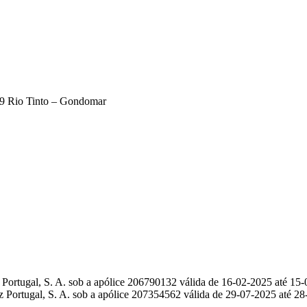
179 Rio Tinto – Gondomar
 Portugal, S. A. sob a apólice 206790132 válida de 16-02-2025 até 15
 Portugal, S. A. sob a apólice 207354562 válida de 29-07-2025 até 2