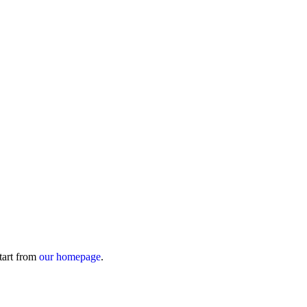
tart from
our homepage
.