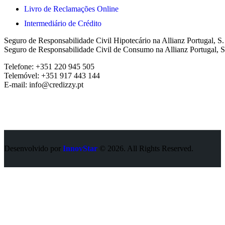
Livro de Reclamações Online
Intermediário de Crédito
Seguro de Responsabilidade Civil Hipotecário na Allianz Portugal, S
Seguro de Responsabilidade Civil de Consumo na Allianz Portugal, S
Telefone: +351 220 945 505
Telemóvel: +351 917 443 144
E-mail: info@credizzy.pt
Desenvolvido por
InnovStar
© 2026. All Rights Reserved.