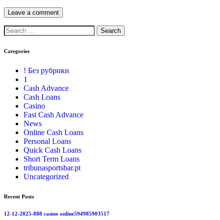
Categories
! Без рубрики
1
Cash Advance
Cash Loans
Casino
Fast Cash Advance
News
Online Cash Loans
Personal Loans
Quick Cash Loans
Short Term Loans
tribunasportsbar.pt
Uncategorized
Recent Posts
12-12-2025-888 casino online594985903517