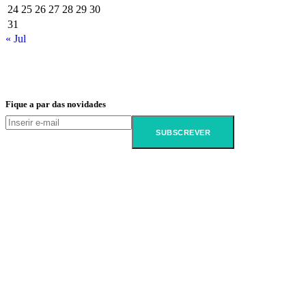
24
25
26
27
28
29
30
31
« Jul
Fique a par das novidades