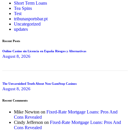
Short Term Loans
Tea Spins
Test
tribunasportsbar.pt
Uncategorized
updates
Recent Posts
Online Casino sin Licencia en España Riesgos y Alternativas
August 8, 2026
The Unvarnished Truth About Non GamStop Casinos
August 8, 2026
Recent Comments
Mike Newton
on
Fixed-Rate Mortgage Loans: Pros And
Cons Revealed
Cindy Jefferson
on
Fixed-Rate Mortgage Loans: Pros And
Cons Revealed