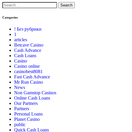
Categories
! Без рубрики
1
articles
Betcave Casino
Cash Advance
Cash Loans
Casino
Casino online
casinobest8081
Fast Cash Advance
Mr Run Casino
News
Non Gamstop Casinos
Online Cash Loans
Our Partners
Partners
Personal Loans
Planet Casino
public
Quick Cash Loans