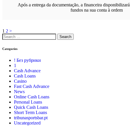
Após a entrega da documentação, a financeira disponibilizará
fundos na sua conta à ordem
1
2
>
Categories
! Без рубрики
1
Cash Advance
Cash Loans
Casino
Fast Cash Advance
News
Online Cash Loans
Personal Loans
Quick Cash Loans
Short Term Loans
tribunasportsbar.pt
Uncategorized