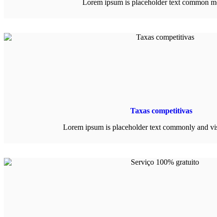
Lorem ipsum is placeholder text common m
Taxas competitivas
Lorem ipsum is placeholder text commonly and vi