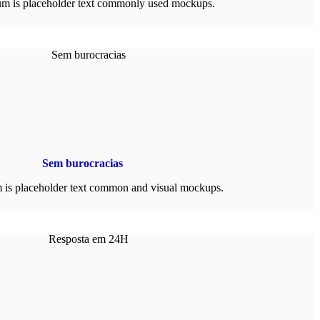
m is placeholder text commonly used mockups.
Sem burocracias
 is placeholder text common and visual mockups.