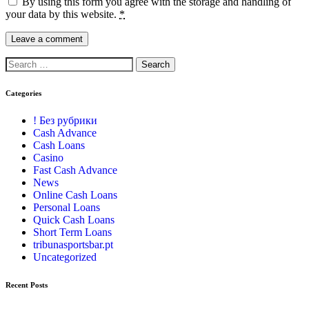
By using this form you agree with the storage and handling of
your data by this website.
*
Categories
! Без рубрики
Cash Advance
Cash Loans
Casino
Fast Cash Advance
News
Online Cash Loans
Personal Loans
Quick Cash Loans
Short Term Loans
tribunasportsbar.pt
Uncategorized
Recent Posts