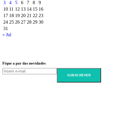
3
4
5
6
7
8
9
10
11
12
13
14
15
16
17
18
19
20
21
22
23
24
25
26
27
28
29
30
31
« Jul
Fique a par das novidades