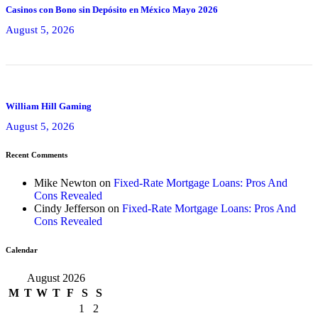
Casinos con Bono sin Depósito en México Mayo 2026
August 5, 2026
William Hill Gaming
August 5, 2026
Recent Comments
Mike Newton
on
Fixed-Rate Mortgage Loans: Pros And
Cons Revealed
Cindy Jefferson
on
Fixed-Rate Mortgage Loans: Pros And
Cons Revealed
Calendar
August 2026
M
T
W
T
F
S
S
1
2