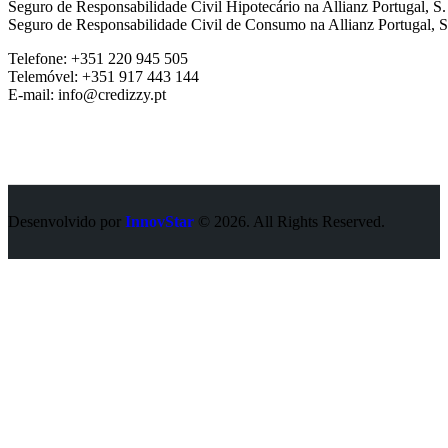
Seguro de Responsabilidade Civil Hipotecário na Allianz Portugal, S
Seguro de Responsabilidade Civil de Consumo na Allianz Portugal, S
Telefone: +351 220 945 505
Telemóvel: +351 917 443 144
E-mail: info@credizzy.pt
Desenvolvido por
InnovStar
© 2026. All Rights Reserved.