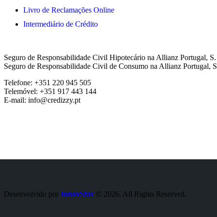
Livro de Reclamações Online
Intermediário de Crédito
Seguro de Responsabilidade Civil Hipotecário na Allianz Portugal, S
Seguro de Responsabilidade Civil de Consumo na Allianz Portugal, S
Telefone: +351 220 945 505
Telemóvel: +351 917 443 144
E-mail: info@credizzy.pt
Desenvolvido por
InnovStar
© 2026. All Rights Reserved.