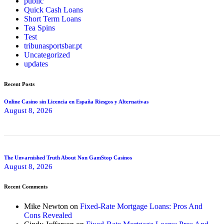
public
Quick Cash Loans
Short Term Loans
Tea Spins
Test
tribunasportsbar.pt
Uncategorized
updates
Recent Posts
Online Casino sin Licencia en España Riesgos y Alternativas
August 8, 2026
The Unvarnished Truth About Non GamStop Casinos
August 8, 2026
Recent Comments
Mike Newton
on
Fixed-Rate Mortgage Loans: Pros And
Cons Revealed