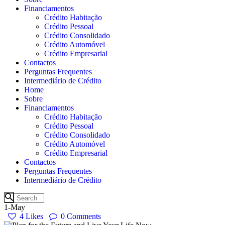
Financiamentos
Crédito Habitação
Crédito Pessoal
Crédito Consolidado
Crédito Automóvel
Crédito Empresarial
Contactos
Perguntas Frequentes
Intermediário de Crédito
Home
Sobre
Financiamentos
Crédito Habitação
Crédito Pessoal
Crédito Consolidado
Crédito Automóvel
Crédito Empresarial
Contactos
Perguntas Frequentes
Intermediário de Crédito
1-May
4
Likes
0
Comments