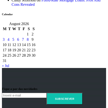
Cindy Jefferson
on
Fixed-Rate Mortgage Loans: Pros And
Cons Revealed
Calendar
August 2026
M
T
W
T
F
S
S
1
2
3
4
5
6
7
8
9
10
11
12
13
14
15
16
17
18
19
20
21
22
23
24
25
26
27
28
29
30
31
« Jul
Fique a par das novidades