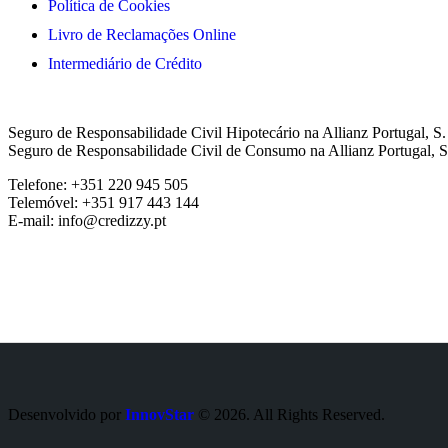
Política de Cookies
Livro de Reclamações Online
Intermediário de Crédito
Seguro de Responsabilidade Civil Hipotecário na Allianz Portugal, S
Seguro de Responsabilidade Civil de Consumo na Allianz Portugal, S
Telefone: +351 220 945 505
Telemóvel: +351 917 443 144
E-mail: info@credizzy.pt
Desenvolvido por
InnovStar
© 2026. All Rights Reserved.