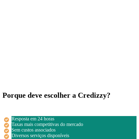
Porque deve escolher a Credizzy?
Resposta em 24 horas
Taxas mais competitivas do mercado
Sem custos associados
Diversos serviços disponíveis