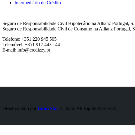
Intermediário de Crédito
Seguro de Responsabilidade Civil Hipotecário na Allianz Portugal, S
Seguro de Responsabilidade Civil de Consumo na Allianz Portugal, S
Telefone: +351 220 945 505
Telemóvel: +351 917 443 144
E-mail: info@credizzy.pt
Desenvolvido por
InnovStar
© 2026. All Rights Reserved.