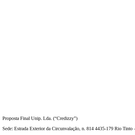
Informações Legais
Proposta Final Unip. Lda. (“Credizzy”)
Sede: Estrada Exterior da Circunvalação, n. 814 4435-179 Rio Tint