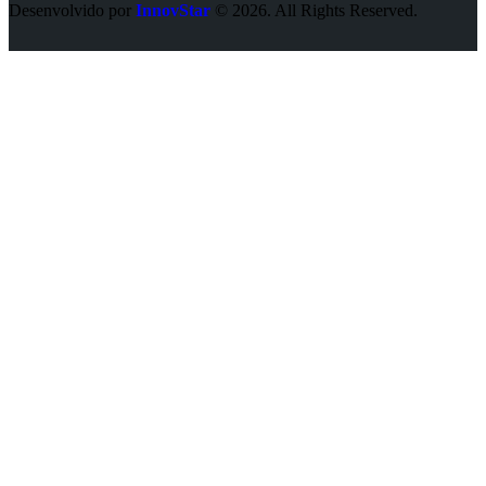
Desenvolvido por
InnovStar
© 2026. All Rights Reserved.