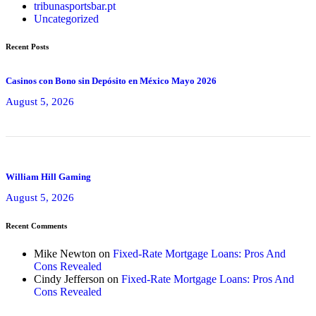
tribunasportsbar.pt
Uncategorized
Recent Posts
Casinos con Bono sin Depósito en México Mayo 2026
August 5, 2026
William Hill Gaming
August 5, 2026
Recent Comments
Mike Newton
on
Fixed-Rate Mortgage Loans: Pros And
Cons Revealed
Cindy Jefferson
on
Fixed-Rate Mortgage Loans: Pros And
Cons Revealed