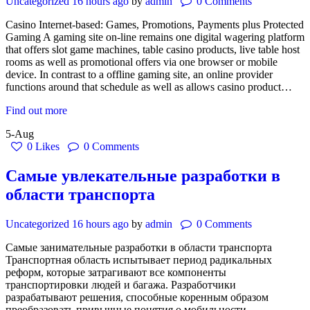
Uncategorized
16 hours ago
by
admin
0
Comments
Casino Internet-based: Games, Promotions, Payments plus Protected
Gaming A gaming site on-line remains one digital wagering platform
that offers slot game machines, table casino products, live table host
rooms as well as promotional offers via one browser or mobile
device. In contrast to a offline gaming site, an online provider
functions around that schedule as well as allows casino product…
Find out more
5-Aug
0
Likes
0
Comments
Самые увлекательные разработки в
области транспорта
Uncategorized
16 hours ago
by
admin
0
Comments
Самые занимательные разработки в области транспорта
Транспортная область испытывает период радикальных
реформ, которые затрагивают все компоненты
транспортировки людей и багажа. Разработчики
разрабатывают решения, способные коренным образом
преобразовать привычные понятия о мобильности.