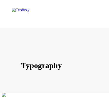
Typography