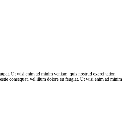
utpat. Ut wisi enim ad minim veniam, quis nostrud exerci tation
lestie consequat, vel illum dolore eu feugiat. Ut wisi enim ad minim