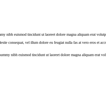
mmy nibh euismod tincidunt ut laoreet dolore magna aliquam erat volutp
estie consequat, vel illum dolore eu feugiat nulla fas at vero eros et ac
onummy nibh euismod tincidunt ut laoreet dolore magna aliquam erat vol
.