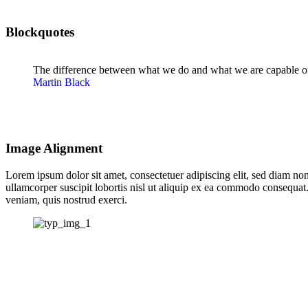
Blockquotes
The difference between what we do and what we are capable of 
Martin Black
Image Alignment
Lorem ipsum dolor sit amet, consectetuer adipiscing elit, sed diam n
ullamcorper suscipit lobortis nisl ut aliquip ex ea commodo consequat.
veniam, quis nostrud exerci.