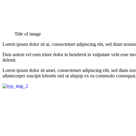
Title of image
Lorem ipsum dolor sit at, consectetuer adipiscing elit, sed diam nonu
Duis autem vel eum iriure dolor in hendrerit in vulputate velit esse mol
delenit.
Lorem ipsum dolor sit amet, consectetuer adipiscing elit, sed diam n
ullamcorper suscipit lobortis nisl ut aliquip ex ea commodo consequat