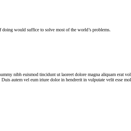
doing would suffice to solve most of the world’s problems.
onummy nibh euismod tincidunt ut laoreet dolore magna aliquam erat vol
 Duis autem vel eum iriure dolor in hendrerit in vulputate velit esse mo