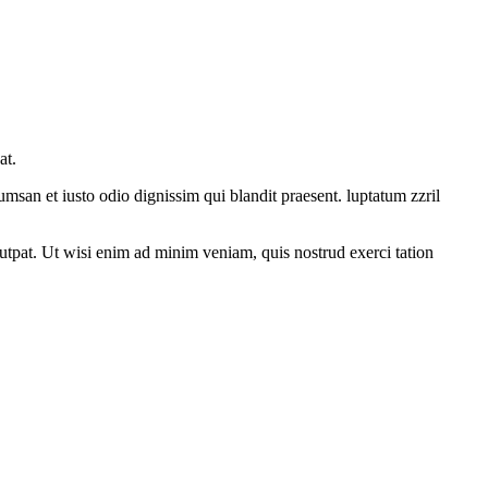
at.
cumsan et iusto odio dignissim qui blandit praesent. luptatum zzril
utpat. Ut wisi enim ad minim veniam, quis nostrud exerci tation