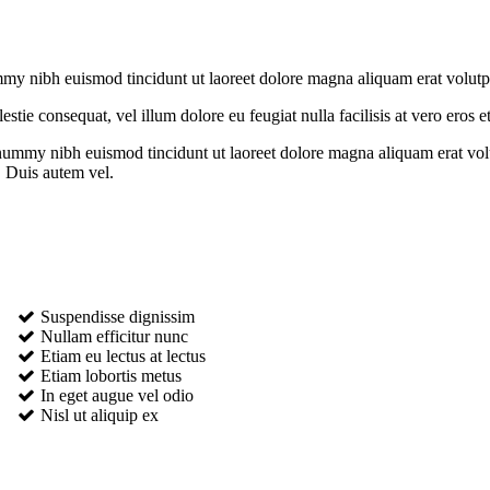
ummy nibh euismod tincidunt ut laoreet dolore magna aliquam erat volut
stie consequat, vel illum dolore eu feugiat nulla facilisis at vero eros et
onummy nibh euismod tincidunt ut laoreet dolore magna aliquam erat vol
. Duis autem vel.
Suspendisse dignissim
Nullam efficitur nunc
Etiam eu lectus at lectus
Etiam lobortis metus
In eget augue vel odio
Nisl ut aliquip ex