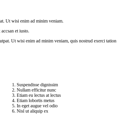
pat. Ut wisi enim ad minim veniam.
 accsan et iusto.
utpat. Ut wisi enim ad minim veniam, quis nostrud exerci tation
Suspendisse dignissim
Nullam efficitur nunc
Etiam eu lectus at lectus
Etiam lobortis metus
In eget augue vel odio
Nisl ut aliquip ex