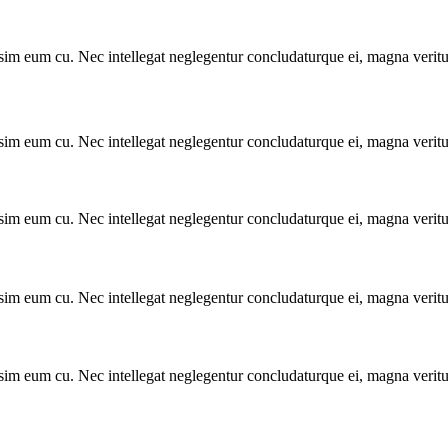
sim eum cu. Nec intellegat neglegentur concludaturque ei, magna veritus
sim eum cu. Nec intellegat neglegentur concludaturque ei, magna veritus
sim eum cu. Nec intellegat neglegentur concludaturque ei, magna veritus
sim eum cu. Nec intellegat neglegentur concludaturque ei, magna veritus
sim eum cu. Nec intellegat neglegentur concludaturque ei, magna veritus