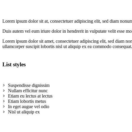
Lorem ipsum dolor sit at, consectetuer adipiscing elit, sed diam non
Duis autem vel eum iriure dolor in hendrerit in vulputate velit esse mole
Lorem ipsum dolor sit amet, consectetuer adipiscing elit, sed diam n
ullamcorper suscipit lobortis nisl ut aliquip ex ea commodo consequat
List styles
Suspendisse dignissim
Nullam efficitur nunc
Etiam eu lectus at lectus
Etiam lobortis metus
In eget augue vel odio
Nisl ut aliquip ex