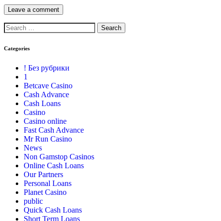
Categories
! Без рубрики
1
Betcave Casino
Cash Advance
Cash Loans
Casino
Casino online
Fast Cash Advance
Mr Run Casino
News
Non Gamstop Casinos
Online Cash Loans
Our Partners
Personal Loans
Planet Casino
public
Quick Cash Loans
Short Term Loans