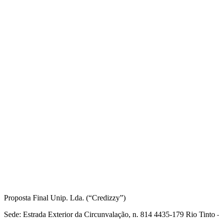
Informações Legais
Proposta Final Unip. Lda. (“Credizzy”)
Sede: Estrada Exterior da Circunvalação, n. 814 4435-179 Rio Tint