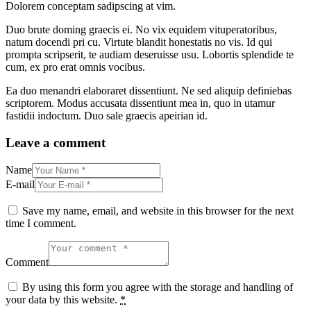
Dolorem conceptam sadipscing at vim.
Duo brute doming graecis ei. No vix equidem vituperatoribus,
natum docendi pri cu. Virtute blandit honestatis no vis. Id qui
prompta scripserit, te audiam deseruisse usu. Lobortis splendide te
cum, ex pro erat omnis vocibus.
Ea duo menandri elaboraret dissentiunt. Ne sed aliquip definiebas
scriptorem. Modus accusata dissentiunt mea in, quo in utamur
fastidii indoctum. Duo sale graecis apeirian id.
Leave a comment
Name
E-mail
Save my name, email, and website in this browser for the next
time I comment.
Comment
By using this form you agree with the storage and handling of
your data by this website.
*