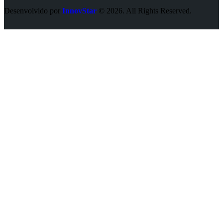
Desenvolvido por
InnovStar
© 2026. All Rights Reserved.