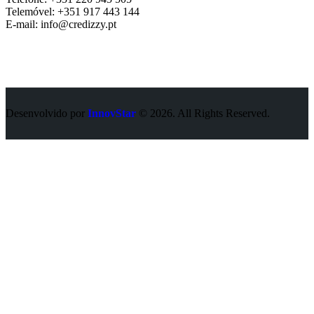
Telemóvel: +351 917 443 144
E-mail: info@credizzy.pt
Desenvolvido por
InnovStar
© 2026. All Rights Reserved.