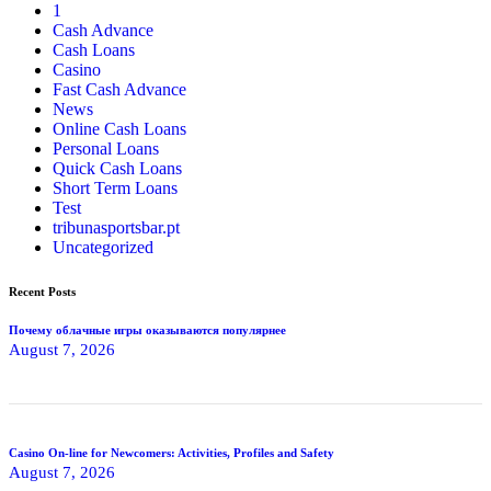
1
Cash Advance
Cash Loans
Casino
Fast Cash Advance
News
Online Cash Loans
Personal Loans
Quick Cash Loans
Short Term Loans
Test
tribunasportsbar.pt
Uncategorized
Recent Posts
Почему облачные игры оказываются популярнее
August 7, 2026
Casino On-line for Newcomers: Activities, Profiles and Safety
August 7, 2026