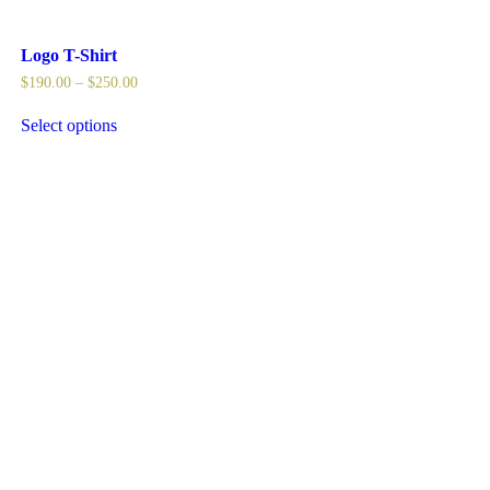
Logo T-Shirt
$
190.00
–
$
250.00
Select options