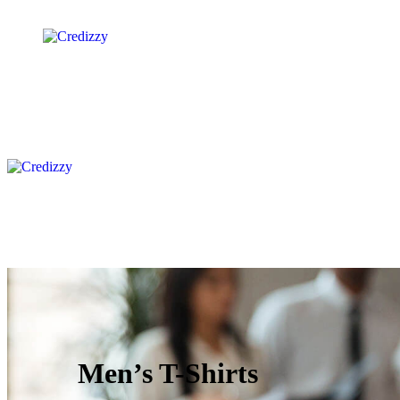
Men’s T-Shirts