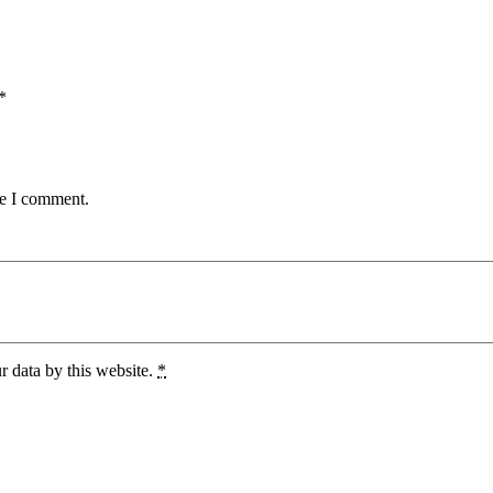
*
me I comment.
r data by this website.
*