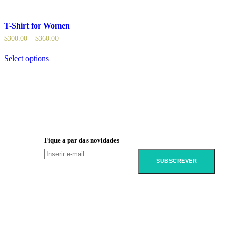
T-Shirt for Women
$
300.00
–
$
360.00
Select options
Fique a par das novidades