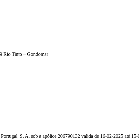
179 Rio Tinto – Gondomar
 Portugal, S. A. sob a apólice 206790132 válida de 16-02-2025 até 15