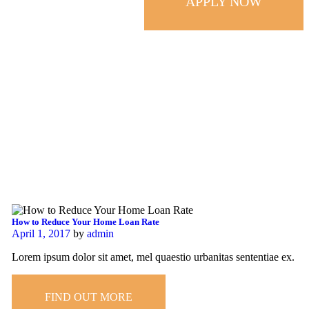
APPLY NOW
How to Reduce Your Home Loan Rate
April 1, 2017
by
admin
Lorem ipsum dolor sit amet, mel quaestio urbanitas sententiae ex.
FIND OUT MORE