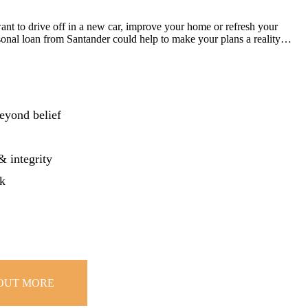
nt to drive off in a new car, improve your home or refresh your
rsonal loan from Santander could help to make your plans a reality…
eyond belief
& integrity
k
 OUT MORE