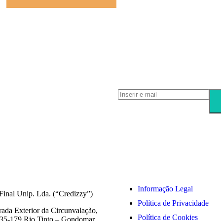
ações Legais
Informação Legal
Final Unip. Lda. (“Credizzy”)
Política de Privacidade
rada Exterior da Circunvalação,
Política de Cookies
435-179 Rio Tinto – Gondomar