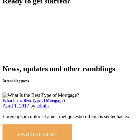
Ready to get started?
News, updates and other ramblings
Recent blog posts
What Is the Best Type of Mortgage?
April 1, 2017
by
admin
Lorem ipsum dolor sit amet, mel quaestio urbanitas sententiae ex.
FIND OUT MORE