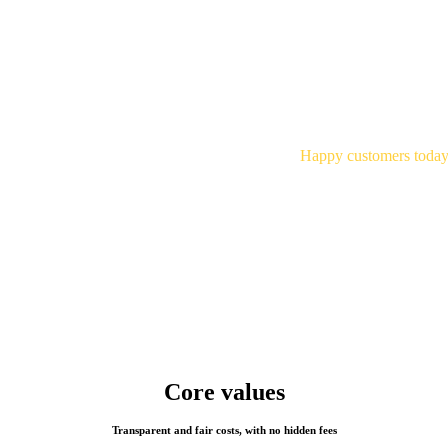
125,000+
Happy customers toda
Core values
Transparent and fair costs, with no hidden fees