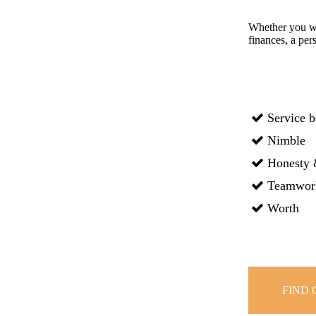
Whether you wa
finances, a pe
Service b
Nimble
Honesty 
Teamwor
Worth
FIND