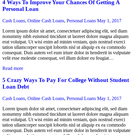
4 Ways To Improve Your Chances Of Getting A
Personal Loan
Cash Loans
,
Online Cash Loans
,
Personal Loans
May 1, 2017
Lorem ipsum dolor sit amet, consectetuer adipiscing elit, sed diam
nonummy nibh euismod tincidunt ut laoreet dolore magna aliquam
erat volutpat. Ut wisi enim ad minim veniam, quis nostrud exerci
tation ullamcorper suscipit lobortis nisl ut aliquip ex ea commodo
consequat. Duis autem vel eum iriure dolor in hendrerit in vulputate
velit esse molestie consequat, vel illum dolore eu feugiat…
Read more
5 Crazy Ways To Pay For College Without Student
Loan Debt
Cash Loans
,
Online Cash Loans
,
Personal Loans
May 1, 2017
Lorem ipsum dolor sit amet, consectetuer adipiscing elit, sed diam
nonummy nibh euismod tincidunt ut laoreet dolore magna aliquam
erat volutpat. Ut wisi enim ad minim veniam, quis nostrud exerci
tation ullamcorper suscipit lobortis nisl ut aliquip ex ea commodo
consequat. Duis autem vel eum iriure dolor in hendrerit in vulputate