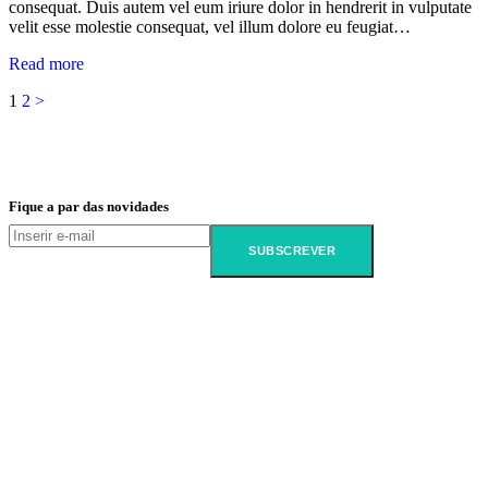
consequat. Duis autem vel eum iriure dolor in hendrerit in vulputate
velit esse molestie consequat, vel illum dolore eu feugiat…
Read more
1
2
>
Fique a par das novidades