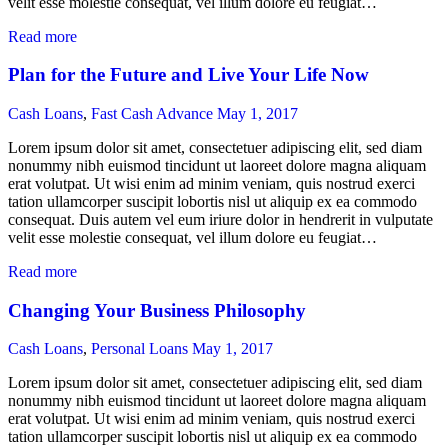
velit esse molestie consequat, vel illum dolore eu feugiat…
Read more
Plan for the Future and Live Your Life Now
Cash Loans
,
Fast Cash Advance
May 1, 2017
Lorem ipsum dolor sit amet, consectetuer adipiscing elit, sed diam
nonummy nibh euismod tincidunt ut laoreet dolore magna aliquam
erat volutpat. Ut wisi enim ad minim veniam, quis nostrud exerci
tation ullamcorper suscipit lobortis nisl ut aliquip ex ea commodo
consequat. Duis autem vel eum iriure dolor in hendrerit in vulputate
velit esse molestie consequat, vel illum dolore eu feugiat…
Read more
Changing Your Business Philosophy
Cash Loans
,
Personal Loans
May 1, 2017
Lorem ipsum dolor sit amet, consectetuer adipiscing elit, sed diam
nonummy nibh euismod tincidunt ut laoreet dolore magna aliquam
erat volutpat. Ut wisi enim ad minim veniam, quis nostrud exerci
tation ullamcorper suscipit lobortis nisl ut aliquip ex ea commodo