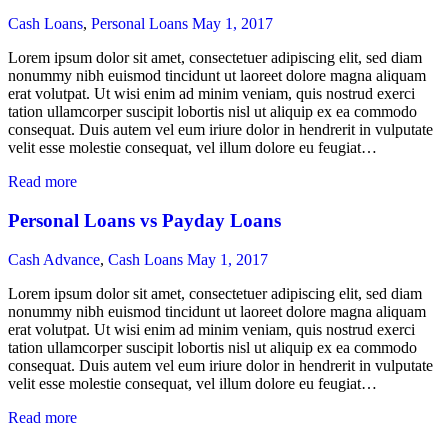
Cash Loans
,
Personal Loans
May 1, 2017
Lorem ipsum dolor sit amet, consectetuer adipiscing elit, sed diam
nonummy nibh euismod tincidunt ut laoreet dolore magna aliquam
erat volutpat. Ut wisi enim ad minim veniam, quis nostrud exerci
tation ullamcorper suscipit lobortis nisl ut aliquip ex ea commodo
consequat. Duis autem vel eum iriure dolor in hendrerit in vulputate
velit esse molestie consequat, vel illum dolore eu feugiat…
Read more
Personal Loans vs Payday Loans
Cash Advance
,
Cash Loans
May 1, 2017
Lorem ipsum dolor sit amet, consectetuer adipiscing elit, sed diam
nonummy nibh euismod tincidunt ut laoreet dolore magna aliquam
erat volutpat. Ut wisi enim ad minim veniam, quis nostrud exerci
tation ullamcorper suscipit lobortis nisl ut aliquip ex ea commodo
consequat. Duis autem vel eum iriure dolor in hendrerit in vulputate
velit esse molestie consequat, vel illum dolore eu feugiat…
Read more