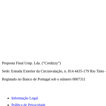
Informações Legais
Proposta Final Unip. Lda. (“Credizzy”)
Sede: Estrada Exterior da Circunvalação, n. 814 4435-179 Rio Tint
Registado no Banco de Portugal sob o número 0007311
Informação Legal
Política de Privacidade