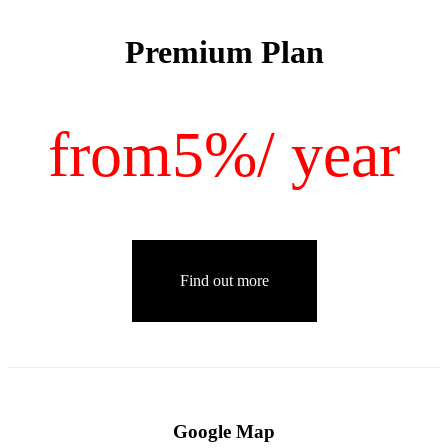
Premium Plan
from
5%
/ year
Find out more
Google Map