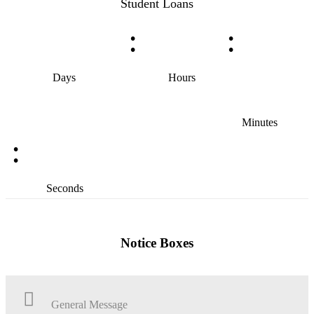
Student Loans
:
:
Days
Hours
Minutes
:
Seconds
Notice Boxes
General Message