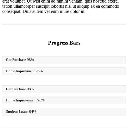
erat volutpat. Ut wisi enim ad minim veniam, quis nostrud exerci
tation ullamcorper suscipit lobortis nisl ut aliquip ex ea commodo
consequat. Duis autem vel eum iriure dolor in.
Progress Bars
Car Purchase
98%
Home Improvment
96%
Car Purchase
98%
Home Improvement
96%
Student Loans
94%