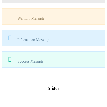
Warning Message
Information Message
Success Message
Slider