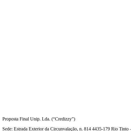
Informações Legais
Proposta Final Unip. Lda. (“Credizzy”)
Sede: Estrada Exterior da Circunvalação, n. 814 4435-179 Rio Tint