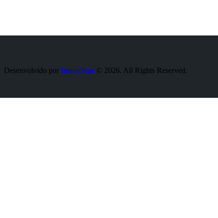
Desenvolvido por
InnovStar
© 2026. All Rights Reserved.