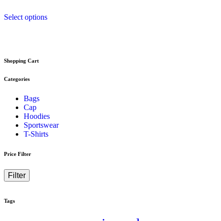
Select options
Shopping Cart
Categories
Bags
Cap
Hoodies
Sportswear
T-Shirts
Price Filter
Filter
Tags