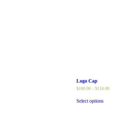
Logo Cap
$
100.00
–
$
110.00
Select options