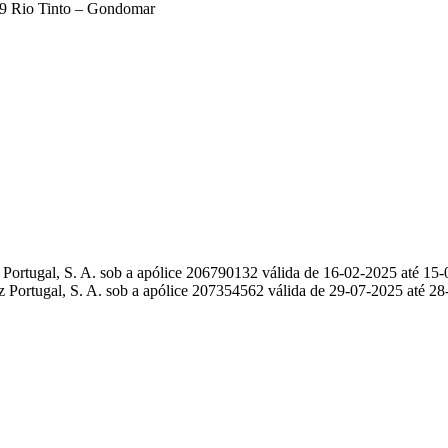
179 Rio Tinto – Gondomar
 Portugal, S. A. sob a apólice 206790132 válida de 16-02-2025 até 15
 Portugal, S. A. sob a apólice 207354562 válida de 29-07-2025 até 2