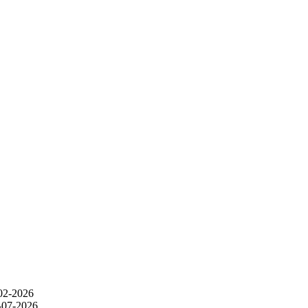
-02-2026
8-07-2026