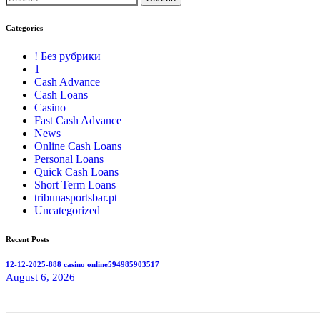
Categories
! Без рубрики
1
Cash Advance
Cash Loans
Casino
Fast Cash Advance
News
Online Cash Loans
Personal Loans
Quick Cash Loans
Short Term Loans
tribunasportsbar.pt
Uncategorized
Recent Posts
12-12-2025-888 casino online594985903517
August 6, 2026