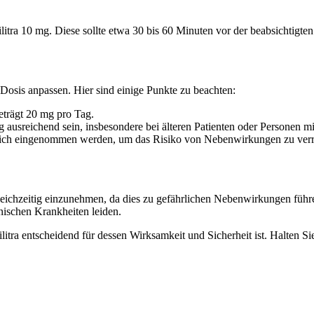
litra 10 mg. Diese sollte etwa 30 bis 60 Minuten vor der beabsichtigt
Dosis anpassen. Hier sind einige Punkte zu beachten:
trägt 20 mg pro Tag.
g ausreichend sein, insbesondere bei älteren Patienten oder Personen 
täglich eingenommen werden, um das Risiko von Nebenwirkungen zu verr
n gleichzeitig einzunehmen, da dies zu gefährlichen Nebenwirkungen fü
ischen Krankheiten leiden.
itra entscheidend für dessen Wirksamkeit und Sicherheit ist. Halten Si