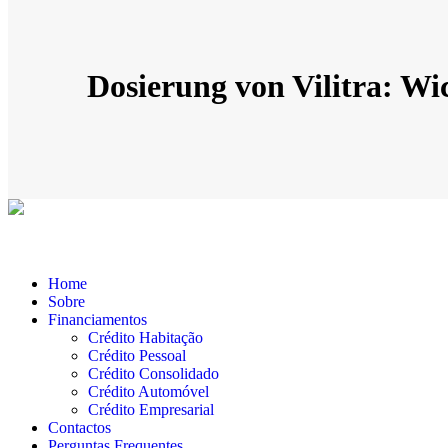
Dosierung von Vilitra: Wi
Home
Sobre
Financiamentos
Crédito Habitação
Crédito Pessoal
Crédito Consolidado
Crédito Automóvel
Crédito Empresarial
Contactos
Perguntas Frequentes