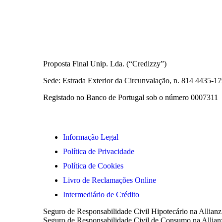
Informações Legais
Proposta Final Unip. Lda. (“Credizzy”)
Sede: Estrada Exterior da Circunvalação, n. 814 4435-
Registado no Banco de Portugal sob o número 0007311
Informação Legal
Política de Privacidade
Política de Cookies
Livro de Reclamações Online
Intermediário de Crédito
Seguro de Responsabilidade Civil Hipotecário na Allianz
Seguro de Responsabilidade Civil de Consumo na Allianz