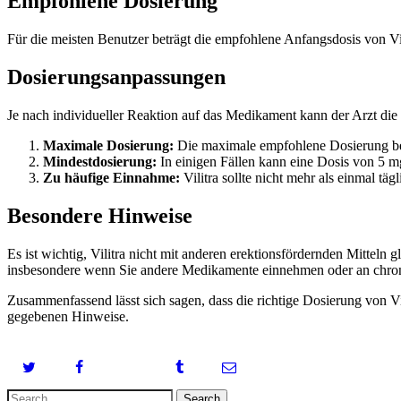
Empfohlene Dosierung
Für die meisten Benutzer beträgt die empfohlene Anfangsdosis von Vi
Dosierungsanpassungen
Je nach individueller Reaktion auf das Medikament kann der Arzt die 
Maximale Dosierung:
Die maximale empfohlene Dosierung be
Mindestdosierung:
In einigen Fällen kann eine Dosis von 5 m
Zu häufige Einnahme:
Vilitra sollte nicht mehr als einmal 
Besondere Hinweise
Es ist wichtig, Vilitra nicht mit anderen erektionsfördernden Mittel
insbesondere wenn Sie andere Medikamente einnehmen oder an chron
Zusammenfassend lässt sich sagen, dass die richtige Dosierung von Vil
gegebenen Hinweise.