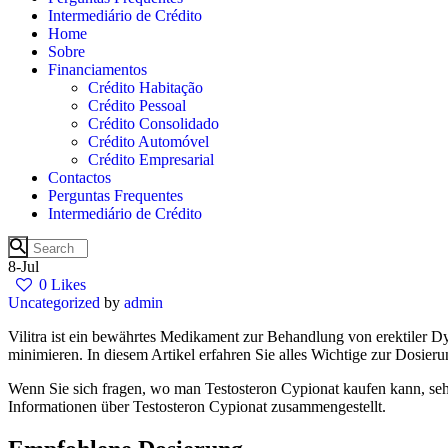
Intermediário de Crédito
Home
Sobre
Financiamentos
Crédito Habitação
Crédito Pessoal
Crédito Consolidado
Crédito Automóvel
Crédito Empresarial
Contactos
Perguntas Frequentes
Intermediário de Crédito
8-Jul
0
Likes
Uncategorized
by
admin
Vilitra ist ein bewährtes Medikament zur Behandlung von erektiler 
minimieren. In diesem Artikel erfahren Sie alles Wichtige zur Dosierun
Wenn Sie sich fragen, wo man Testosteron Cypionat kaufen kann, seh
Informationen über Testosteron Cypionat zusammengestellt.