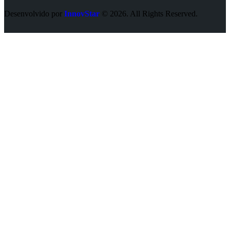
Desenvolvido por
InnovStar
© 2026. All Rights Reserved.