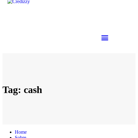
Tag: cash
Home
Sobre