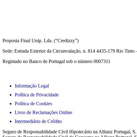
Informações Legais
Proposta Final Unip. Lda. (“Credizzy”)
Sede: Estrada Exterior da Circunvalação, n. 814 4435-179 Rio Tint
Registado no Banco de Portugal sob o número 0007311
Informação Legal
Política de Privacidade
Política de Cookies
Livro de Reclamações Online
Intermediário de Crédito
Seguro de Responsabilidade Civil Hipotecário na Allianz Portugal, S