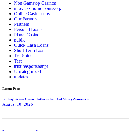
Non Gamstop Casinos
nuovicasino-nonaams.org
Online Cash Loans
Our Partners
Partners
Personal Loans
Planet Casino
public
Quick Cash Loans
Short Term Loans
Tea Spins
Test
tribunasportsbar.pt
Uncategorized
updates
Recent Posts
Leading Casino Online Platforms for Real Money Amusement
August 10, 2026