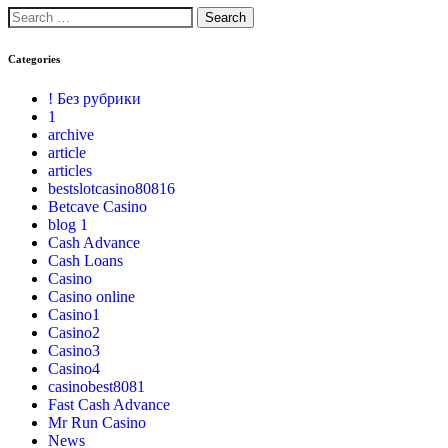
Categories
! Без рубрики
1
archive
article
articles
bestslotcasino80816
Betcave Casino
blog 1
Cash Advance
Cash Loans
Casino
Casino online
Casino1
Casino2
Casino3
Casino4
casinobest8081
Fast Cash Advance
Mr Run Casino
News