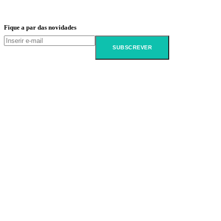
Fique a par das novidades