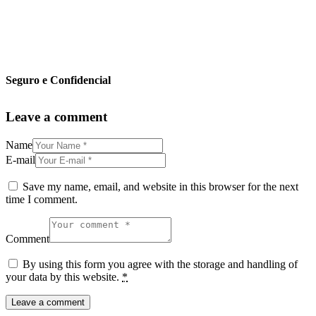
Seguro e Confidencial
Leave a comment
Name
E-mail
Save my name, email, and website in this browser for the next
time I comment.
Comment
By using this form you agree with the storage and handling of
your data by this website.
*