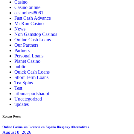
Casino
Casino online
casinobest8081
Fast Cash Advance
Mr Run Casino
News
Non Gamstop Casinos
Online Cash Loans
Our Partners
Partners
Personal Loans
Planet Casino
public
Quick Cash Loans
Short Term Loans
Tea Spins
Test
tribunasportsbar.pt
Uncategorized
updates
Recent Posts
Online Casino sin Licencia en España Riesgos y Alternativas
August 8, 2026