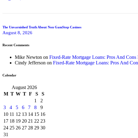
The Unvarnished Truth About Non GamStop Casinos
August 8, 2026
Recent Comments
Mike Newton
on
Fixed-Rate Mortgage Loans: Pros And Cons
Cindy Jefferson
on
Fixed-Rate Mortgage Loans: Pros And Con
Calendar
August 2026
M
T
W
T
F
S
S
1
2
3
4
5
6
7
8
9
10
11
12
13
14
15
16
17
18
19
20
21
22
23
24
25
26
27
28
29
30
31