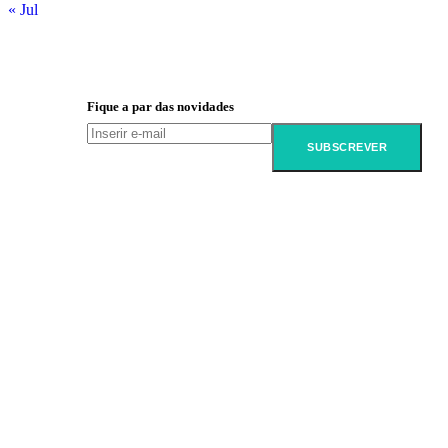
« Jul
Fique a par das novidades